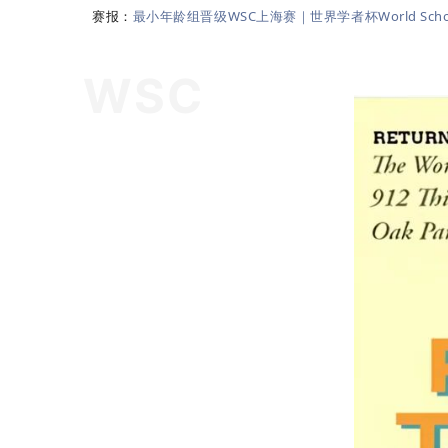
赛报：
最小年龄组晋级WSC上海赛｜世界学者杯World Schola
WSC