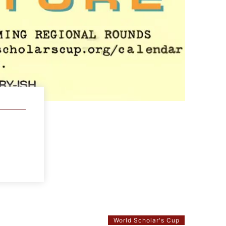
World Scholar's Cup