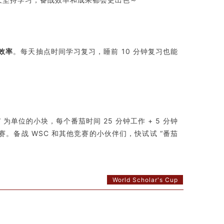
效率
。每天抽点时间学习复习，睡前 10 分钟复习也能
 为单位的小块，每个番茄时间 25 分钟工作 + 5 分钟
赛。备战 WSC 和其他竞赛的小伙伴们，快试试 “番茄
World Scholar's Cup