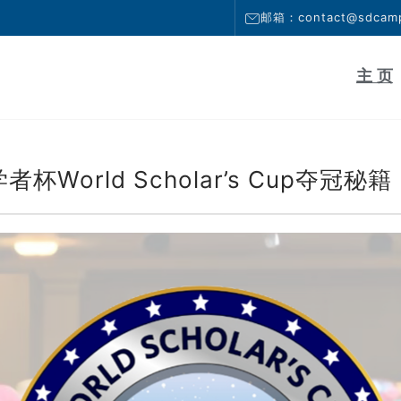
邮箱：contact@sdcamp
主 页
World Scholar’s Cup夺冠秘籍