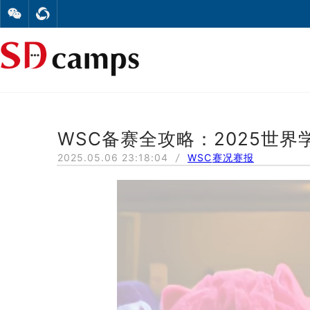
WSC备赛全攻略：2025世界学者杯
2025.05.06 23:18:04
/
WSC
赛况赛报