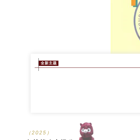
全新主题
（2025）