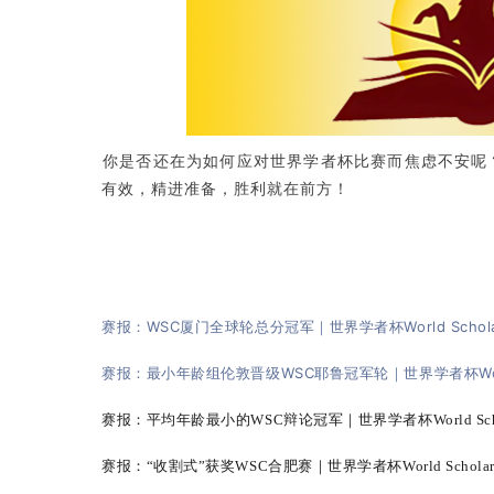
你是否还在为如何应对世界学者杯比赛而焦虑不安呢？
有效，精进准备，胜利就在前方！
赛报：WSC厦门全球轮总分冠军｜世界学者杯World Schola
赛报：最小年龄组伦敦晋级WSC耶鲁冠军轮｜世界学者杯World S
赛报：平均年龄最小的WSC辩论冠军｜世界学者杯World Scho
赛报：“收割式”获奖WSC合肥赛｜世界学者杯World Schola