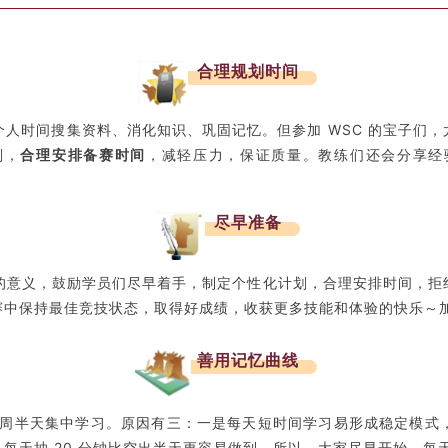
合理规划时间
个人时间搜集资料、消化知识、巩固记忆。但参加 WSC 的宝子们，尤
划，
合理安排备赛时间
，减轻压力，保证质量。教练们还会分享经
尽早准备
时间的意义，鼓励学员们尽早着手，制定个性化计划，合理安排时间，
中保持最佳竞技状态，取得好成绩，收获更多技能和体验的快乐～加入
善用记忆曲线
周半天集中学习。原因有三：一是每天短时间学习易形成稳定模式
每天抽 20 分钟比空出半天更容易做到。所以，大家尽早开始，每