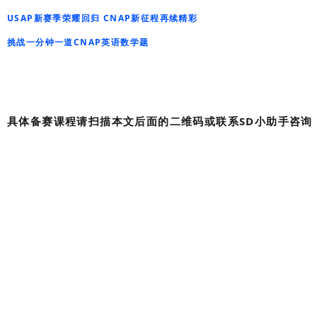
USAP新赛季荣耀回归 CNAP新征程再续精彩
挑战一分钟一道CNAP英语数学题
具体备赛课程请扫描本文后面的二维码或联系SD小助手咨询