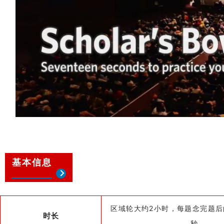
基本信息
区域轮大约2小时，每题念完题后
时长
秒