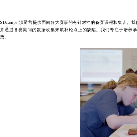
SDcamps·演辩营提供面向各大赛事的有针对性的备赛课程和集训
并通过备赛期间的数据收集来填补论点上的缺陷。我们专注于培养学生在cro
票。