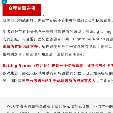
3
合理猜测选项
就像知识挑战那样，你在学者碗环节中可能遇到自己和队友都毫
学者碗环节有时会包含一些有特殊设置的题型，例如Lightning Ro
成的题组。与普通的团队竞答题目不同，Lightning Roun
道题的答案记录下来
，这样即使对最后一道题没有把握，也可以
相同的选项，那么便可知最后一道题的选项是e。
Betting Round（赌注论）也是一个特殊题型，通常是整个
答对此题，那么该队就可以得到所设置的分数，但是如果答错的话就
候，团队应当
充分考虑自己对于此题选项的把握有多大
，不要在
WSC学者碗的独特之处在于它的多元化和包容性。不同学科