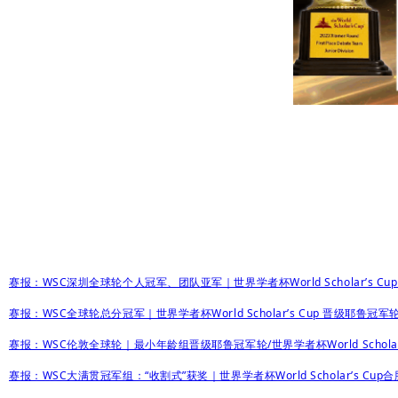
赛报：WSC深圳全球轮个人冠军、团队亚军｜世界学者杯World Scholar’s Cup
赛报：WSC全球轮总分冠军｜世界学者杯World Scholar’s Cup 晋级耶鲁冠军
赛报：WSC伦敦全球轮｜最小年龄组晋级耶鲁冠军轮/世界学者杯World Scholar’
赛报：WSC大满贯冠军组：“收割式”获奖｜世界学者杯World Scholar’s Cup