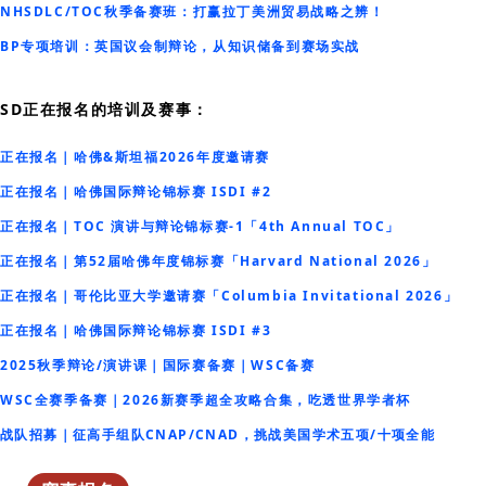
NHSDLC/TOC秋季备赛班：打赢拉丁美洲贸易战略之辨！
BP专项培训：英国议会制辩论，从知识储备到赛场实战
SD正在报名的培训及赛事：
正在报名｜哈佛&斯坦福2026年度邀请赛
正在报名｜哈佛国际辩论锦标赛 ISDI #2
正在报名｜TOC 演讲与辩论锦标赛-1「4th Annual TOC」
正在报名｜第52届哈佛年度锦标赛「Harvard National 2026」
正在报名｜哥伦比亚大学邀请赛「Columbia Invitational 2026」
正在报名｜哈佛国际辩论锦标赛 ISDI #3
2025秋季辩论/演讲课｜国际赛备赛｜WSC备赛
WSC全赛季备赛｜2026新赛季超全攻略合集，吃透世界学者杯
战队招募｜征高手组队CNAP/CNAD，挑战美国学术五项/十项全能