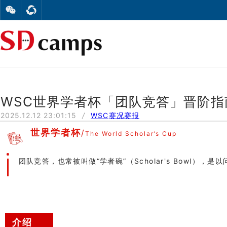
WSC世界学者杯「团队竞答」晋阶指南｜The
2025.12.12 23:01:15
/
WSC
赛况赛报
世界学者杯
/
The World Scholar’s Cup
团队竞答，也常被叫做“
学者碗
”
（
Scholar's Bowl
），是以
介绍